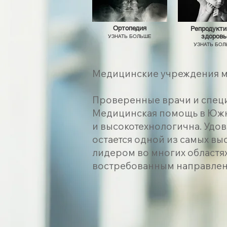
Ортопедия
Репродукти
здоровь
УЗНАТЬ БОЛЬШЕ
УЗНАТЬ БО
Медицинские учреждения м
Проверенные врачи и спец
Медицинская помощь в Южн
и высокотехнологична. Удо
остается одной из самых выс
лидером во многих областях
востребованным направлен