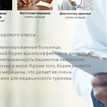
Восточная медицина
вное
Диагностика здоровья
е
УЗНАТЬ БОЛЬШЕ
УЗНАТЬ БОЛЬШЕ
ЛЬШЕ
ирового класса.
иализированные больницы.
ой Корее высокоэффективна, доступна
влетворенность пациентов неизменно
оких в мире. Кроме того, Корея является
 медицины, что делает ее очень
ием для медицинского туризма.